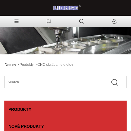
>
Produkty
>
CNC obrábanie dielov
Domov
PRODUKTY
NOVÉ PRODUKTY