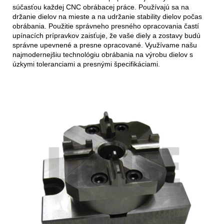
súčasťou každej CNC obrábacej práce. Používajú sa na
držanie dielov na mieste a na udržanie stability dielov počas
obrábania. Použitie správneho presného opracovania častí
upínacích prípravkov zaisťuje, že vaše diely a zostavy budú
správne upevnené a presne opracované. Využívame našu
najmodernejšiu technológiu obrábania na výrobu dielov s
úzkymi toleranciami a presnými špecifikáciami.