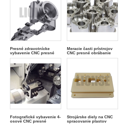
Presné zdravotnícke
Meracie časti prístrojov
vybavenie CNC presné
CNC presné obrábanie
obrábanie dielov
dielov
Fotografické vybavenie 4-
Strojárske diely na CNC
osové CNC presné
spracovanie plastov
obrábacie diely