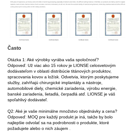
Často
Otázka 1: Aké výrobky vyrába vaša spoločnosť?
Odpoveď: Už viac ako 15 rokov je LIONSE celosvetovým
dodávateľom v oblasti distribúcie titánových produktov,
spracovania kovov a ložísk. Odvetvia, ktorým poskytujeme
služby, zahŕňajú chirurgické implantáty a nástroje,
automobilové diely, chemické zariadenia, výrobu energie,
banské zariadenia, lietadlá, čerpadlá atď. LIONSE je váš
spoľahlivý dodávateľ.
Q2: Aké je vaše minimálne množstvo objednávky a cena?
Odpoveď: MOQ pre každý produkt je iná, takže by bolo
najlepšie odvolať sa na podrobnosti o produkte, ktoré
požadujete alebo o nich záujem .