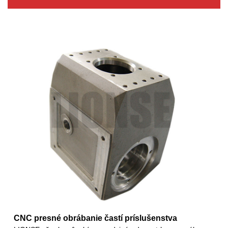
CNC presné obrábanie častí príslušenstva