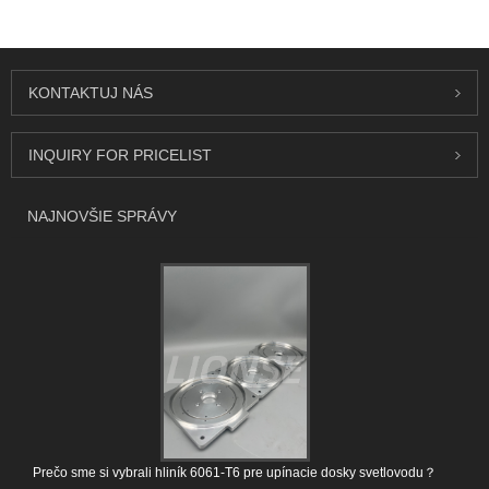
KONTAKTUJ NÁS
INQUIRY FOR PRICELIST
NAJNOVŠIE SPRÁVY
Prečo sme si vybrali hliník 6061-T6 pre upínacie dosky svetlovodu？