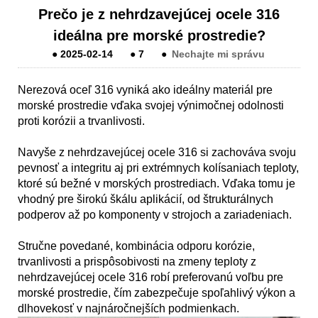
Prečo je z nehrdzavejúcej ocele 316
ideálna pre morské prostredie?
●
2025-02-14
●
7
●
Nechajte mi správu
Nerezová oceľ 316 vyniká ako ideálny materiál pre
morské prostredie vďaka svojej výnimočnej odolnosti
proti korózii a trvanlivosti.
Navyše z nehrdzavejúcej ocele 316 si zachováva svoju
pevnosť a integritu aj pri extrémnych kolísaniach teploty,
ktoré sú bežné v morských prostrediach. Vďaka tomu je
vhodný pre širokú škálu aplikácií, od štrukturálnych
podperov až po komponenty v strojoch a zariadeniach.
Stručne povedané, kombinácia odporu korózie,
trvanlivosti a prispôsobivosti na zmeny teploty z
nehrdzavejúcej ocele 316 robí preferovanú voľbu pre
morské prostredie, čím zabezpečuje spoľahlivý výkon a
dlhovekosť v najnáročnejších podmienkach.